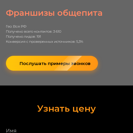
Франшизы общепита
Гео: Вся РФ
Получено всего контактов: 3 610
Получено лидов: 191
Конверсия с проверенных источников: 5,3%
Послушать примеры звонков
Узнать цену
Имя