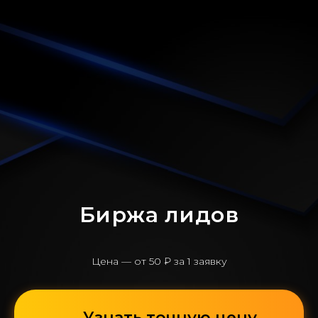
Биржа лидов
Цена — от 50 ₽ за 1 заявку
Узнать точную цену