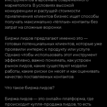
маркетолога. В условиях высокой
конкуренции и растущей стоимости
привлечения клиентов бизнес ищет способы
получать максимально «тёплые» контакты без
затрат на сложные воронки.
Биржи лидов предлагают именно это —
готовых потенциальных клиентов, которые уже
проявили интерес к продукту или услуге.
Однако чтобы использовать этот инструмент
эффективно, важно понимать, как устроен
рынок лидов, какие существуют модели
работы, какие риски он несёт и как оценивать
качество поставляемых контактов.
Что такое биржа лидов?
Биржа лидов — это онлайн-платформа, где
происходит купля-продажа лидов, то есть