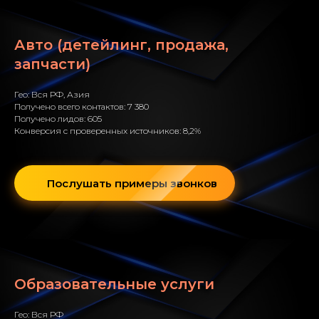
Авто (детейлинг, продажа,
запчасти)
Гео: Вся РФ, Азия
Получено всего контактов: 7 380
Получено лидов: 605
Конверсия с проверенных источников: 8,2%
Послушать примеры звонков
Образовательные услуги
Гео: Вся РФ