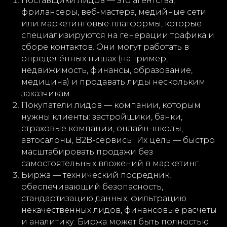
Поставщики лидов — это агентства,
фрилансеры, веб-мастера, медийные сети
или маркетинговые платформы, которые
специализируются на генерации трафика и
сборе контактов. Они могут работать в
определённых нишах (например,
недвижимость, финансы, образование,
медицина) и продавать лиды нескольким
заказчикам.
Покупатели лидов — компании, которым
нужны клиенты: застройщики, банки,
страховые компании, онлайн-школы,
автосалоны, B2B-сервисы. Их цель — быстро
масштабировать продажи без
самостоятельных вложений в маркетинг.
Биржа — технический посредник,
обеспечивающий безопасность,
стандартизацию данных, фильтрацию
некачественных лидов, финансовые расчёты
и аналитику. Биржа может быть полностью