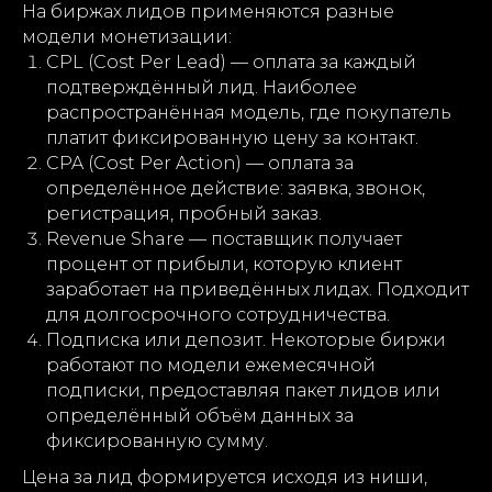
На биржах лидов применяются разные
модели монетизации:
CPL (Cost Per Lead) — оплата за каждый
подтверждённый лид. Наиболее
распространённая модель, где покупатель
платит фиксированную цену за контакт.
CPA (Cost Per Action) — оплата за
определённое действие: заявка, звонок,
регистрация, пробный заказ.
Revenue Share — поставщик получает
процент от прибыли, которую клиент
заработает на приведённых лидах. Подходит
для долгосрочного сотрудничества.
Подписка или депозит. Некоторые биржи
работают по модели ежемесячной
подписки, предоставляя пакет лидов или
определённый объём данных за
фиксированную сумму.
Цена за лид формируется исходя из ниши,