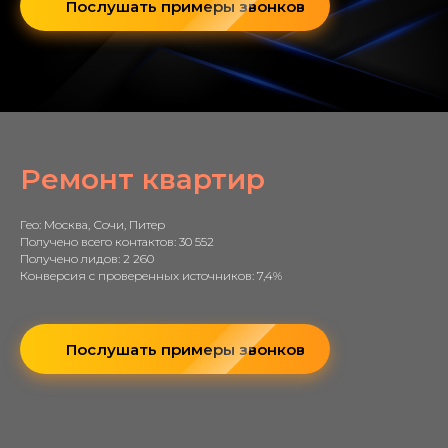
Послушать примеры звонков
Ремонт квартир
Гео: Москва, Сочи, Питер
Получено всего контактов: 30 552
Получено лидов: 2 260
Конверсия с проверенных источников: 7,4%
Послушать примеры звонков