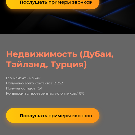
Послушать примеры звонков
Недвижимость (Дубаи,
Тайланд, Турция)
Гео: клиенты из РФ
Получено всего контактов: 8 852
Получено лидов: 154
Конверсия с проверенных источников: 1.8%
Послушать примеры звонков