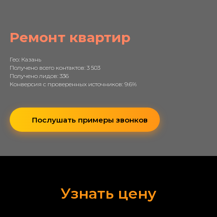
Ремонт квартир
Гео: Казань
Получено всего контактов: 3 503
Получено лидов: 336
Конверсия с проверенных источников: 9.6%
Послушать примеры звонков
Узнать цену