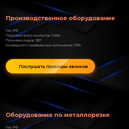
Производственное оборудование
Гео: РФ
Получено всего контактов: 3 604
Получено лидов: 287
Конверсия с проверенных источников: 7.9%
Послушать примеры звонков
Оборудование по металлорезке
Гео: РФ