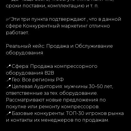
сроки поставки, комплектацию и т. п.
✅
Эти три пункта подтверждают , что в данной
сфере Конкурентный маркетинг отлично
работает.
Реальный кейс: Продажа и Обслуживание
оборудования
📍
Сфера: Продажа компрессорного
оборудования B2B
📍
Гео: Все регионы РФ
📍
Целевая Аудитория: мужчины 30–50 лет,
ответственные за тех. оборудование.
Рассматривают новые предложения по
покупке или ремонту компрессоров.
📍
Базовые конкуренты: ТОП-30 игроков рынка
и контакты их менеджеров по продажам.