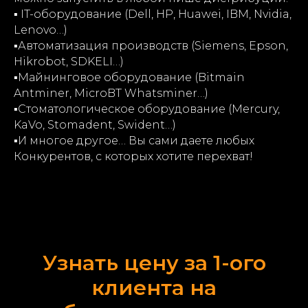
▪️
IT-оборудование (Dell, HP, Huawei, IBM, Nvidia,
Lenovo…)
▪️
Автоматизация производств (Siemens, Epson,
Hikrobot, SDKELI…)
▪️
Майнинговое оборудование (Bitmain
Antminer, MicroBT Whatsminer…)
▪️
Стоматологическое оборудование (Mercury,
KaVo, Stomadent, Swident…)
▪️
И многое другое… Вы сами даете любых
Конкурентов, с которых хотите перехват!
Узнать цену за 1-ого
клиента на