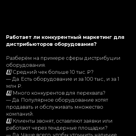
Работает ли конкурентный маркетинг для
дистрибьюторов оборудования?
Разберём на примере сферы дистрибуции
оборудования.
1️⃣
Средний чек больше 10 тыс. ₽?
— Да. Есть оборудование и за 100 тыс., и за 1
млн ₽.
2️⃣
Много конкурентов для перехвата?
— Да. Популярное оборудование хотят
продавать и обслуживать множество
компаний.
3️⃣
Клиенты звонят, оставляют заявки или
работают через тендерные площадки?
— Да. Чаще всего, чтобы уточнить наличие,