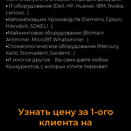
▪️
IT-оборудование (Dell, HP, Huawei, IBM, Nvidia,
Lenovo…)
▪️
Автоматизация производств (Siemens, Epson,
Hikrobot, SDKELI…)
▪️
Майнинговое оборудование (Bitmain
Antminer, MicroBT Whatsminer…)
▪️
Стоматологическое оборудование (Mercury,
KaVo, Stomadent, Swident…)
▪️
И многое другое… Вы сами даете любых
Конкурентов, с которых хотите перехват!
Узнать цену за 1-ого
клиента на