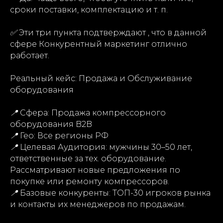
сроки поставки, комплектацию и т. п.
✅
Эти три пункта подтверждают , что в данной
сфере Конкурентный маркетинг отлично
работает.
Реальный кейс: Продажа и Обслуживание
оборудования
📍
Сфера: Продажа компрессорного
оборудования B2B
📍
Гео: Все регионы РФ
📍
Целевая Аудитория: мужчины 30–50 лет,
ответственные за тех. оборудование.
Рассматривают новые предложения по
покупке или ремонту компрессоров.
📍
Базовые конкуренты: ТОП-30 игроков рынка
и контакты их менеджеров по продажам.