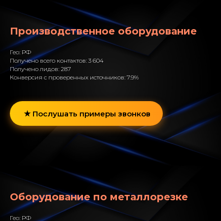
Производственное оборудование
Гео: РФ
Получено всего контактов: 3 604
Получено лидов: 287
Конверсия с проверенных источников: 7.9%
Послушать примеры звонков
Оборудование по металлорезке
Гео: РФ