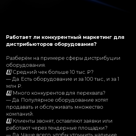
Работает ли конкурентный маркетинг для
дистрибьюторов оборудования?
Разберём на примере сферы дистрибуции
оборудования.
1️⃣
Средний чек больше 10 тыс. ₽?
— Да. Есть оборудование и за 100 тыс., и за 1
млн ₽.
2️⃣
Много конкурентов для перехвата?
— Да. Популярное оборудование хотят
продавать и обслуживать множество
компаний.
3️⃣
Клиенты звонят, оставляют заявки или
работают через тендерные площадки?
— Да. Чаще всего, чтобы уточнить наличие,