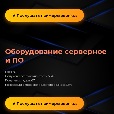
Послушать примеры звонков
Оборудование серверное
и ПО
Гео: РФ
Получено всего контактов: 2 504
Получено лидов: 67
Конверсия с проверенных источников: 2.6%
Послушать примеры звонков