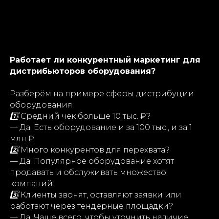
Работает ли конкурентный маркетинг для
дистрибьюторов оборудования?
Разберём на примере сферы дистрибуции
оборудования.
1️⃣
Средний чек больше 10 тыс. ₽?
— Да. Есть оборудование и за 100 тыс., и за 1
млн ₽.
2️⃣
Много конкурентов для перехвата?
— Да. Популярное оборудование хотят
продавать и обслуживать множество
компаний.
3️⃣
Клиенты звонят, оставляют заявки или
работают через тендерные площадки?
— Да. Чаще всего, чтобы уточнить наличие,