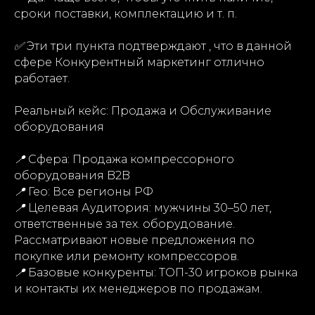
сроки поставки, комплектацию и т. п.
✅
Эти три пункта подтверждают , что в данной
сфере Конкурентный маркетинг отлично
работает.
Реальный кейс: Продажа и Обслуживание
оборудования
📍
Сфера: Продажа компрессорного
оборудования B2B
📍
Гео: Все регионы РФ
📍
Целевая Аудитория: мужчины 30–50 лет,
ответственные за тех. оборудование.
Рассматривают новые предложения по
покупке или ремонту компрессоров.
📍
Базовые конкуренты: ТОП-30 игроков рынка
и контакты их менеджеров по продажам.