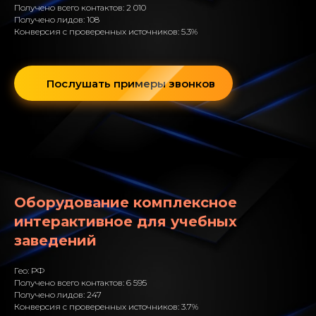
Получено всего контактов: 2 010
Получено лидов: 108
Конверсия с проверенных источников: 5.3%
Послушать примеры звонков
Оборудование комплексное
интерактивное для учебных
заведений
Гео: РФ
Получено всего контактов: 6 595
Получено лидов: 247
Конверсия с проверенных источников: 3.7%