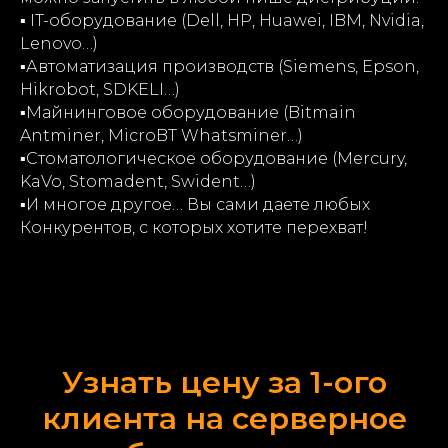
▪️
IT-оборудование (Dell, HP, Huawei, IBM, Nvidia,
Lenovo…)
▪️
Автоматизация производств (Siemens, Epson,
Hikrobot, SDKELI…)
▪️
Майнинговое оборудование (Bitmain
Antminer, MicroBT Whatsminer…)
▪️
Стоматологическое оборудование (Mercury,
KaVo, Stomadent, Swident…)
▪️
И многое другое… Вы сами даете любых
Конкурентов, с которых хотите перехват!
Узнать цену за 1-ого
клиента на серверное