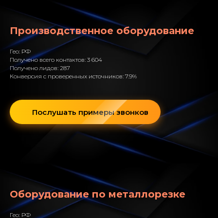
Производственное оборудование
Гео: РФ
Получено всего контактов: 3 604
Получено лидов: 287
Конверсия с проверенных источников: 7.9%
Послушать примеры звонков
Оборудование по металлорезке
Гео: РФ