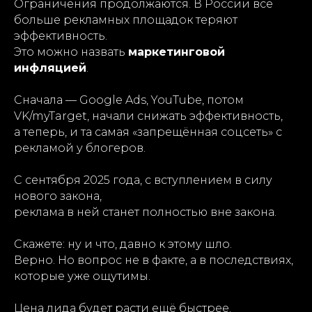
Ограничения продолжаются. В России всё
больше рекламных площадок теряют
эффективность.
Это можно назвать
маркетинговой
инфляцией
.
Сначала — Google Ads, YouTube, потом
VK/myTarget, начали снижать эффективность,
а теперь, и та самая «запрещённая соцсеть» с
рекламой у блогеров.
С сентября 2025 года, с вступлением в силу
нового закона,
реклама в ней станет полностью вне закона.
Скажете: ну и что, давно к этому шло.
Верно. Но вопрос не в факте, а в последствиях,
которые уже ощутимы.
Цена лида будет расти ещё быстрее.