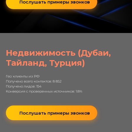
Послушать примеры звонков
Недвижимость (Дубаи,
Тайланд, Турция)
Гео: клиенты из РФ
Получено всего контактов: 8 852
Получено лидов: 154
Конверсия с проверенных источников: 1.8%
Послушать примеры звонков