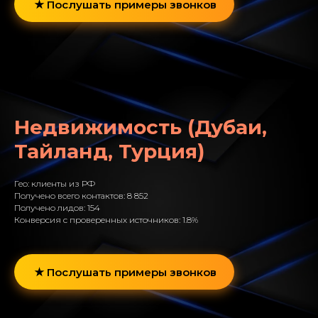
Послушать примеры звонков
Недвижимость (Дубаи,
Тайланд, Турция)
Гео: клиенты из РФ
Получено всего контактов: 8 852
Получено лидов: 154
Конверсия с проверенных источников: 1.8%
Послушать примеры звонков