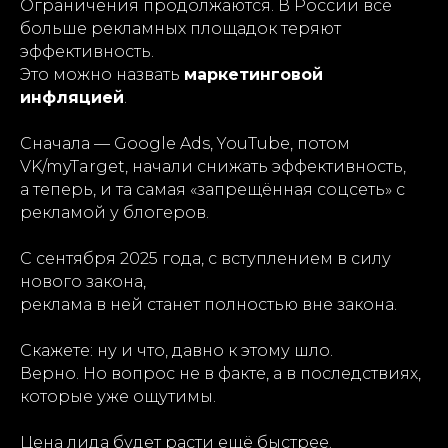
Ограничения продолжаются. В России всё
больше рекламных площадок теряют
эффективность.
Это можно назвать
маркетинговой
инфляцией
.
Сначала — Google Ads, YouTube, потом
VK/myTarget, начали снижать эффективность,
а теперь, и та самая «запрещённая соцсеть» с
рекламой у блогеров.
С сентября 2025 года, с вступлением в силу
нового закона,
реклама в ней станет полностью вне закона.
Скажете: ну и что, давно к этому шло.
Верно. Но вопрос не в факте, а в последствиях,
которые уже ощутимы.
Цена лида будет расти ещё быстрее.