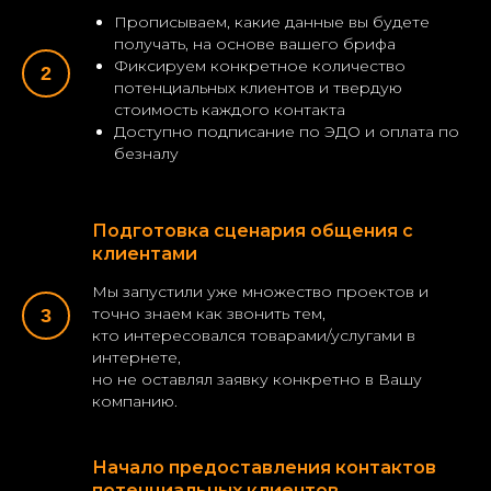
Прописываем, какие данные вы будете
получать, на основе вашего брифа
Фиксируем конкретное количество
потенциальных клиентов и твердую
стоимость каждого контакта
Доступно подписание по ЭДО и оплата по
безналу
Подготовка сценария общения с
клиентами
Мы запустили уже множество проектов и
точно знаем как звонить тем,
кто интересовался товарами/услугами в
интернете,
но не оставлял заявку конкретно в Вашу
компанию.
Начало предоставления контактов
потенциальных клиентов