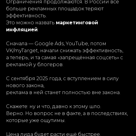
Ограничения продолжаются. В России всё
больше рекламных площадок теряют
эффективность.
Это можно назвать
маркетинговой
инфляцией
.
Сначала — Google Ads, YouTube, потом
VK/myTarget, начали снижать эффективность,
а теперь, и та самая «запрещённая соцсеть» с
рекламой у блогеров.
С сентября 2025 года, с вступлением в силу
нового закона,
реклама в ней станет полностью вне закона.
Скажете: ну и что, давно к этому шло.
Верно. Но вопрос не в факте, а в последствиях,
которые уже ощутимы.
Цена лида будет расти ещё быстрее.