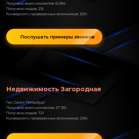
Получено всего контактов: 6 094
Получено лидов: 215
Конверсия с проверенных источников: 3.5%
Послушать примеры звонков
Недвижимость Загородная
Гео: Санкт-Петербург
Получено всего контактов: 27 319
Получено лидов: 721
Конверсия с проверенных источников: 2.6%