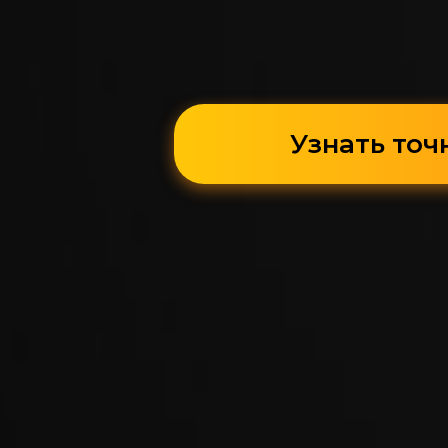
Узнать точ