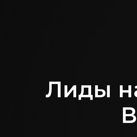
Лиды н
В