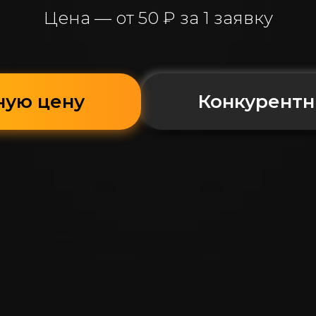
Цена — от 50 ₽ за 1 заявку
ную цену
Конкурентн