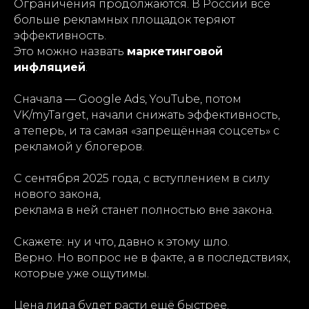
Ограничения продолжаются. В России всё
больше рекламных площадок теряют
эффективность.
Это можно назвать
маркетинговой
инфляцией
.
Сначала — Google Ads, YouTube, потом
VK/myTarget, начали снижать эффективность,
а теперь, и та самая «запрещённая соцсеть» с
рекламой у блогеров.
С сентября 2025 года, с вступлением в силу
нового закона,
реклама в ней станет полностью вне закона.
Скажете: ну и что, давно к этому шло.
Верно. Но вопрос не в факте, а в последствиях,
которые уже ощутимы.
Цена лида будет расти ещё быстрее.