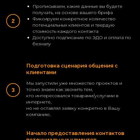
Прописываем, какие данные вы будете
получать, на основе вашего брифа
Фиксируем конкретное количество
потенциальных клиентов и твердую
стоимость каждого контакта
Доступно подписание по ЭДО и оплата по
безналу
Подготовка сценария общения с
клиентами
Мы запустили уже множество проектов и
точно знаем как звонить тем,
кто интересовался товарами/услугами в
интернете,
но не оставлял заявку конкретно в Вашу
компанию.
Начало предоставления контактов
потенциальных клиентов