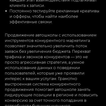
каждый этап взаимодействия подталкивал
клиента к записи.
Постоянно тестируйте рекламные креативы
и офферы, чтобы найти наиболее
эффективные связки.
Продвижение автошколы с использованием
инструментов конкурентного маркетинга
позволяет значительно увеличить поток
заявок без увеличения бюджета. Перехват
трафика и звонков конкурентов — это не
просто агрессивная стратегия, а умное
использование данных о поведении
пользователей, которые уже проявили
интерес к вашим услугам. Грамотно
выстроенная система конкурентного
продвижения помогает автошколе занять
лидирующие позиции в регионе и повысить
конверсию за счет точного попадания в
потребности будущих учеников.