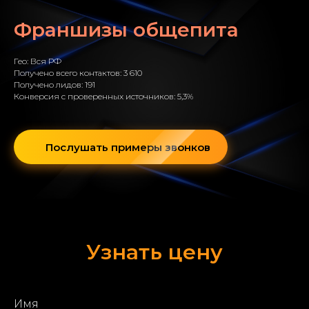
Франшизы общепита
Гео: Вся РФ
Получено всего контактов: 3 610
Получено лидов: 191
Конверсия с проверенных источников: 5,3%
Послушать примеры звонков
Узнать цену
Имя