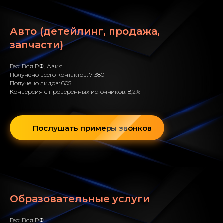
Авто (детейлинг, продажа,
запчасти)
Гео: Вся РФ, Азия
Получено всего контактов: 7 380
Получено лидов: 605
Конверсия с проверенных источников: 8,2%
Послушать примеры звонков
Образовательные услуги
Гео: Вся РФ